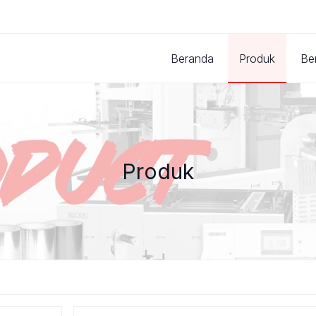
Beranda
Produk
Ber
Produk