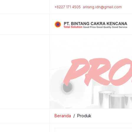
+6227 171 4505
arirang.idn@gmail.com
Beranda
Produk