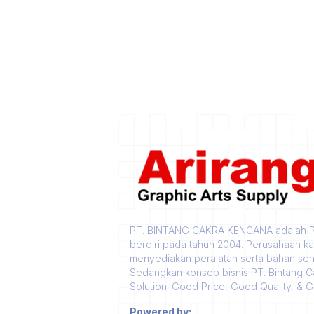
PT. BINTANG CAKRA KENCANA adalah Pe
berdiri pada tahun 2004. Perusahaan k
menyediakan peralatan serta bahan seni 
Sedangkan konsep bisnis PT. Bintang C
Solution! Good Price, Good Quality, & 
Powered by: