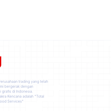
rusahaan trading yang telah
ami bergerak dengan
grafis di Indonesia.
akra Kencana adalah "Total
Good Services"